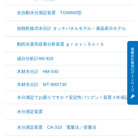
全自動水分測定装置 TGM800型
加熱乾燥式水分計 タッチパネルモデル・液晶表示モデル
動的水蒸気収着分析装置 ｇｒａｖｉＳｏｒｂ
成分分析計AN-920
木材水分計 HM-540
木材水分計 MT-900/730
水分測定でお困りですか？安定性バツグン！装置３年保証！【
水分測定装置
水分測定装置 CA-310 電量法／容量法