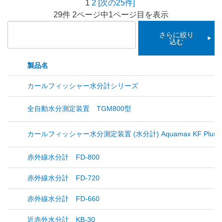
1
2
[次の25件]
29件 2ページ中1ページ目を表示
さらに絞り
込む
製品名
カールフィッシャー水分計シリーズ
全自動水分測定装置 TGM800型
カールフィッシャー水分測定装置 (水分計) Aquamax KF Plus
赤外線水分計 FD-800
赤外線水分計 FD-720
赤外線水分計 FD-660
近赤外水分計 KB-30