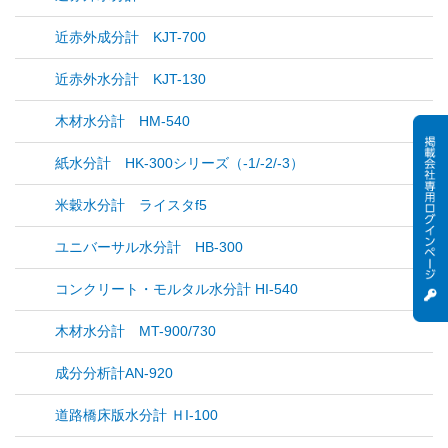
近赤外成分計 KJT-700
近赤外水分計 KJT-130
木材水分計 HM-540
紙水分計 HK-300シリーズ（-1/-2/-3）
米穀水分計 ライスタf5
ユニバーサル水分計 HB-300
コンクリート・モルタル水分計 HI-540
木材水分計 MT-900/730
成分分析計AN-920
道路橋床版水分計 ＨI-100