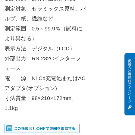
測定対象：セラミックス原料、パ
ルプ、紙、繊維など
測定範囲：0.5～99.9％（試料に
より異なる）
表示方法：デジタル（LCD）
外部出力：RS-232Cインターフ
ェース
電 源：Ni-Cd充電池またはAC
アダプタ(オプション)
寸法質量：98×210×172mm、
1.1kg