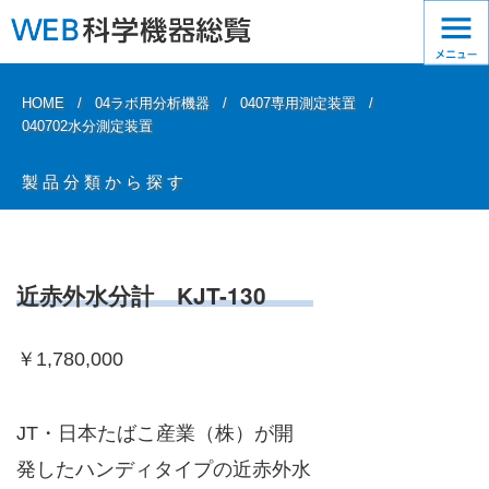
HOME
04ラボ用分析機器
0407専用測定装置
040702水分測定装置
製品分類から探す
近赤外水分計 KJT-130
￥1,780,000
JT・日本たばこ産業（株）が開
発したハンディタイプの近赤外水