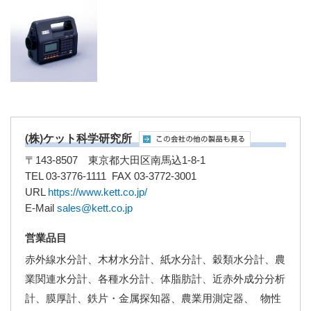
(株)ケット科学研究所
〒143-8507 東京都大田区南馬込1-8-1
TEL 03-3776-1111 FAX 03-3772-3001
URL
https://www.kett.co.jp/
E-Mail
sales@kett.co.jp
営業品目
赤外線水分計、木材水分計、紙水分計、穀類水分計、農
業関連水分計、各種水分計、体脂肪計、近赤外成分分析
計、膜厚計、鉄片・金属探知器、農業用測定器、 物性