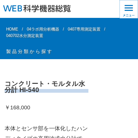
HOME
04ラボ用分析機器
0407専用測定装置
040702水分測定装置
製品分類から探す
コンクリート・モルタル水
分計 HI-540
￥168,000
本体とセンサ部を一体化したハン