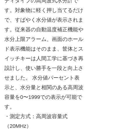
ディタイプの高周波式水分計で
す。対象物に軽く押し当てるだけ
で、すばやく水分値が表示されま
す。従来器の自動温度補正機能や
水分上限アラーム、画面のホール
ド表示機能はそのまま、筐体とス
イッチキーは人間工学に基づき再
設計し、使い勝手を一段と向上さ
せました。 水分値パーセント表
示と、水分量と相関のある高周波
容量を0〜1999での表示が可能で
す。
・測定方式：高周波容量式
（20MHz）