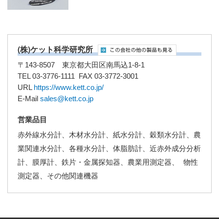
(株)ケット科学研究所
〒143-8507 東京都大田区南馬込1-8-1
TEL 03-3776-1111 FAX 03-3772-3001
URL
https://www.kett.co.jp/
E-Mail
sales@kett.co.jp
営業品目
赤外線水分計、木材水分計、紙水分計、穀類水分計、農
業関連水分計、各種水分計、体脂肪計、近赤外成分分析
計、膜厚計、鉄片・金属探知器、農業用測定器、 物性
測定器、その他関連機器