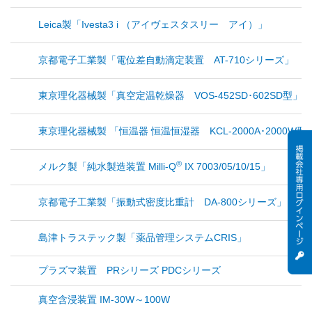
Leica製「Ivesta3 i （アイヴェスタスリー アイ）」
京都電子工業製「電位差自動滴定装置 AT-710シリーズ」
東京理化器械製「真空定温乾燥器 VOS-452SD･602SD型」
東京理化器械製 「恒温器 恒温恒湿器 KCL-2000A･2000W型
®
メルク製「純水製造装置 Milli-Q
IX 7003/05/10/15」
京都電子工業製「振動式密度比重計 DA-800シリーズ」
島津トラステック製「薬品管理システムCRIS」
プラズマ装置 PRシリーズ PDCシリーズ
真空含浸装置 IM-30W～100W