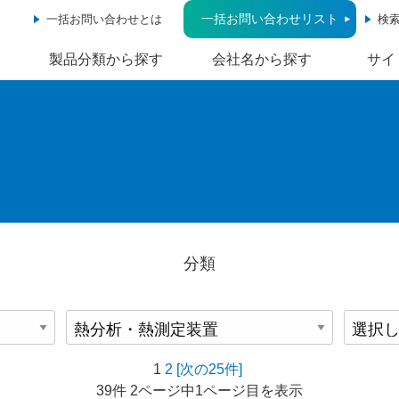
一括お問い合わせリスト
一括お問い合わせとは
検
製品分類から探す
会社名から探す
サイ
分類
1
2
[次の25件]
39件 2ページ中1ページ目を表示