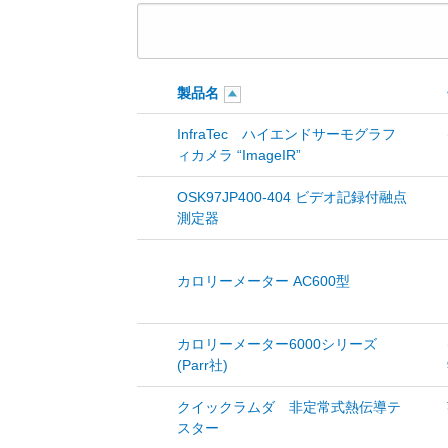
製品名
InfraTec ハイエンドサーモグラフ
ィカメラ “ImageIR”
OSK97JP400-404 ビデオ記録付融点
測定器
カロリーメーター AC600型
カロリーメーター6000シリーズ
(Parr社)
クイックラムダ 非定常式熱伝導テ
スター