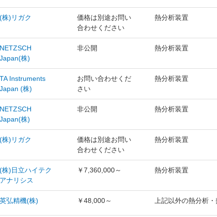
(株)リガク
価格は別途お問い
熱分析装置
合わせください
NETZSCH
非公開
熱分析装置
Japan(株)
TA Instruments
お問い合わせくだ
熱分析装置
Japan (株)
さい
NETZSCH
非公開
熱分析装置
Japan(株)
(株)リガク
価格は別途お問い
熱分析装置
合わせください
(株)日立ハイテク
￥7,360,000～
熱分析装置
アナリシス
英弘精機(株)
￥48,000～
上記以外の熱分析・