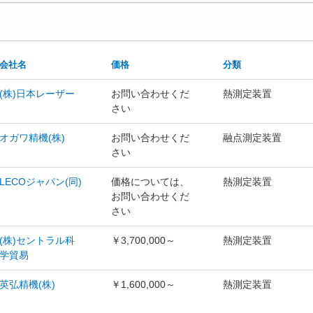
会社名
価格
分類
(株)日本レーザー
お問い合わせくだ
熱測定装置
さい
オガワ精機(株)
お問い合わせくだ
融点測定装置
さい
LECOジャパン(同)
価格については、
熱測定装置
お問い合わせくだ
さい
(株)セントラル科
￥3,700,000～
熱測定装置
学貿易
英弘精機(株)
￥1,600,000～
熱測定装置