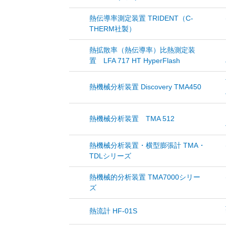
熱伝導率測定装置 TRIDENT（C-
THERM社製）
熱拡散率（熱伝導率）比熱測定装
置 LFA 717 HT HyperFlash
熱機械分析装置 Discovery TMA450
熱機械分析装置 TMA 512
熱機械分析装置・横型膨張計 TMA・
TDLシリーズ
熱機械的分析装置 TMA7000シリー
ズ
熱流計 HF-01S