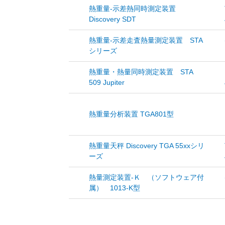
熱重量-示差熱同時測定装置
Discovery SDT
熱重量-示差走査熱量測定装置 STA
シリーズ
熱重量・熱量同時測定装置 STA
509 Jupiter
熱重量分析装置 TGA801型
熱重量天秤 Discovery TGA 55xxシリ
ーズ
熱量測定装置-Ｋ （ソフトウェア付
属） 1013-K型