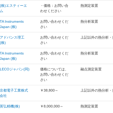
(株)エスティーエ
・価格：お問い合
熱測定装置
ム
わせください
TA Instruments
お問い合わせくだ
熱分析装置
Japan (株)
さい
アドバンス理工
お問い合わせくだ
上記以外の熱分析・
(株)
さい
TA Instruments
お問い合わせくだ
熱分析装置
Japan (株)
さい
LECOジャパン(同)
価格については、
融点測定装置
お問い合わせくだ
さい
京都電子工業株式
￥38,800～
上記以外の熱分析・
会社
英弘精機(株)
￥8,000,000～
熱測定装置