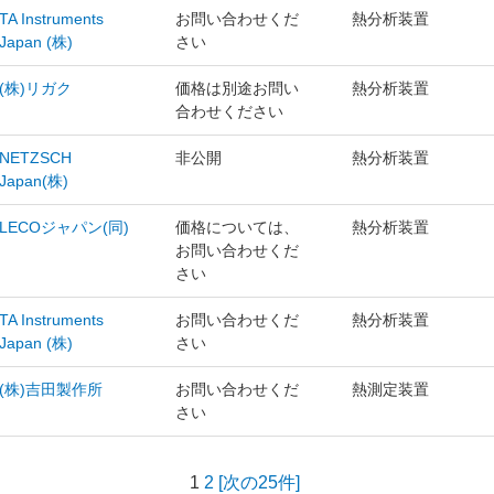
TA Instruments
お問い合わせくだ
熱分析装置
Japan (株)
さい
(株)リガク
価格は別途お問い
熱分析装置
合わせください
NETZSCH
非公開
熱分析装置
Japan(株)
LECOジャパン(同)
価格については、
熱分析装置
お問い合わせくだ
さい
TA Instruments
お問い合わせくだ
熱分析装置
Japan (株)
さい
(株)吉田製作所
お問い合わせくだ
熱測定装置
さい
1
2
[次の25件]