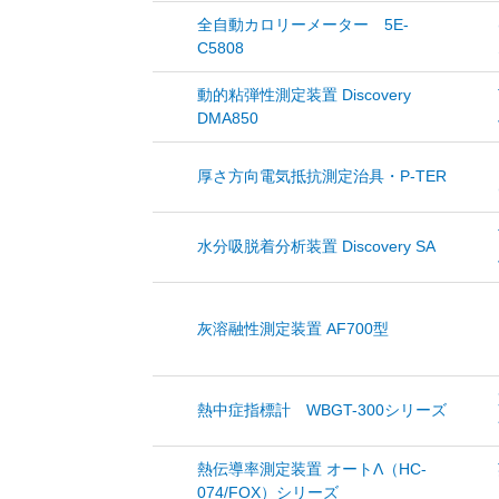
全自動カロリーメーター 5E-
C5808
動的粘弾性測定装置 Discovery
DMA850
厚さ方向電気抵抗測定治具・P-TER
水分吸脱着分析装置 Discovery SA
灰溶融性測定装置 AF700型
熱中症指標計 WBGT-300シリーズ
熱伝導率測定装置 オートΛ（HC-
074/FOX）シリーズ