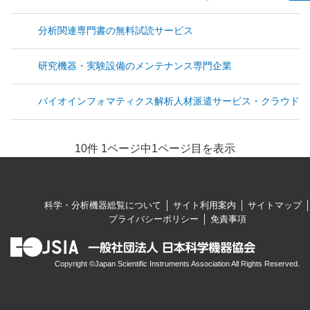
分析関連専門書の無料試読サービス
研究機器・実験設備のメンテナンス専門企業
バイオインフォマティクス解析人材派遣サービス・クラウド型
10件 1ページ中1ページ目を表示
科学・分析機器総覧について
サイト利用案内
サイトマップ
プライバシーポリシー
免責事項
Copyright ©Japan Scientific Instruments Association All Rights Reserved.