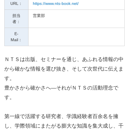
URL：
https://www.nts-book.net/
担当
営業部
者：
E-
Mail：
ＮＴＳは出版、セミナーを通じ、あふれる情報の中
から確かな情報を選び抜き、そして次世代に伝えま
す。
豊かさから確かさへ―それがＮＴＳの活動理念で
す。
第一線で活躍する研究者、学識経験者百余名を擁
し、学際領域にまたがる膨大な知識を集大成し、千