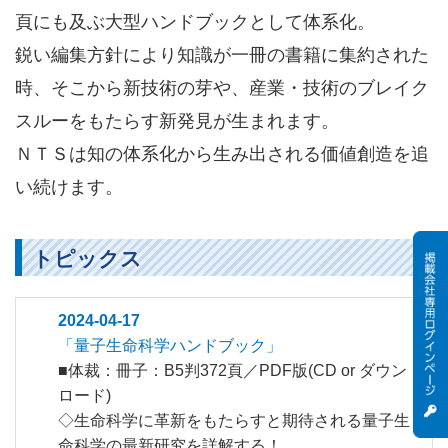
頁にも及ぶ大型ハンドブックとして体系化。
鋭い編集方針により知識が一冊の書籍に集約された
時、そこから新技術の芽や、産業・技術のブレイク
スルーをもたらす新発見が生まれます。
ＮＴＳは知の体系化から生み出される価値創造を追
い続けます。
トピックス
2024-04-17
「量子生命科学ハンドブック」
■体裁：冊子：B5判372頁／PDF版(CD or ダウン
ロード)
◇生命科学に革新をもたらすと期待される量子生
命科学の最新研究を詳解する！