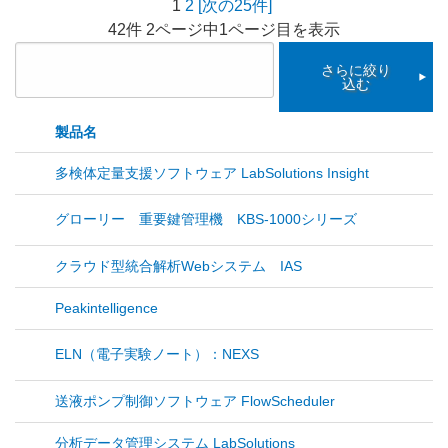
1
2
[次の25件]
42件 2ページ中1ページ目を表示
さらに絞り
込む
製品名
多検体定量支援ソフトウェア LabSolutions Insight
グローリー 重要鍵管理機 KBS-1000シリーズ
クラウド型統合解析Webシステム IAS
Peakintelligence
ELN（電子実験ノート）：NEXS
送液ポンプ制御ソフトウェア FlowScheduler
分析データ管理システム LabSolutions