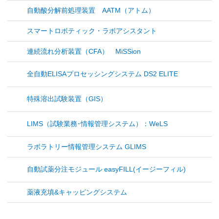
自動酸分解前処理装置 AATM（アトム）
スマートロボティック・ラボアシスタント
連続流れ分析装置（CFA） MiSSion
全自動ELISAプロセッシングシステム DS2 ELITE
特殊溶出試験装置（GIS）
LIMS（試験業務･情報管理システム）：WeLS
ラボラトリー情報管理システム GLIMS
自動試薬分注モジュール easyFILL(イージーフィル)
薬液充填&キャッピングシステム