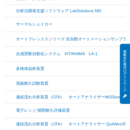
分析法開発支援ソフトウェア LabSolutions MD
サーマルシェイカー
オートフレックスシリーズ 全自動オートメーションサンプラ
合成実験自動化システム KITAHAMA LA-1
多検体晶析装置
屈曲耐久試験装置
連続流れ分析装置（CFA） オートアナライザーMiSSion-S
電子レンジ 開閉耐久評価装置
連続流れ分析装置（CFA） オートアナライザー QuAAtro39