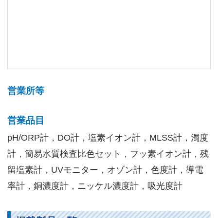
営業所等
営業品目
pH/ORP計，DO計，塩素イオン計，MLSS計，濁度
計，簡易水質検査比色セット，フッ素イオン計，残
留塩素計，UVモニター，オゾン計，色度計，導電
率計，銅濃度計，ニッケル濃度計，吸光度計