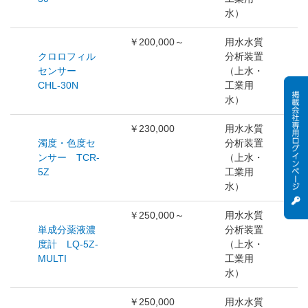
水）
￥200,000～
用水水質
クロロフィル
分析装置
センサー
（上水・
CHL-30N
工業用
水）
￥230,000
用水水質
濁度・色度セ
分析装置
ンサー TCR-
（上水・
5Z
工業用
水）
￥250,000～
用水水質
単成分薬液濃
分析装置
度計 LQ-5Z-
（上水・
MULTI
工業用
水）
￥250,000
用水水質