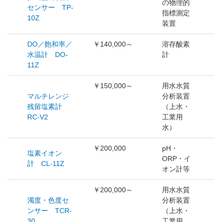
の物理的
センサー TP-
指標測定
10Z
装置
DO／飽和率／
￥140,000～
溶存酸素
水温計 DO-
計
11Z
￥150,000～
用水水質
マルチレンジ
分析装置
残留塩素計
（上水・
RC-V2
工業用
水）
￥200,000
pH・
塩素イオン
ORP・イ
計 CL-11Z
オン計等
￥200,000～
用水水質
濁度・色度セ
分析装置
ンサー TCR-
（上水・
30
工業用