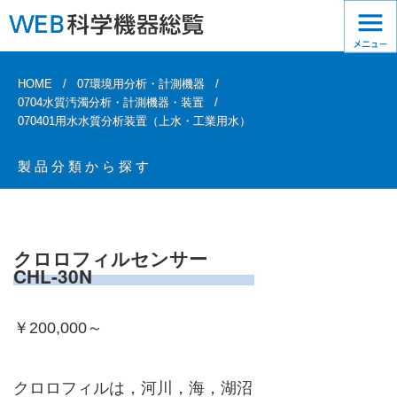
HOME
07環境用分析・計測機器
0704水質汚濁分析・計測機器・装置
070401用水水質分析装置（上水・工業用水）
製品分類から探す
クロロフィルセンサー
CHL-30N
￥200,000～
クロロフィルは，河川，海，湖沼