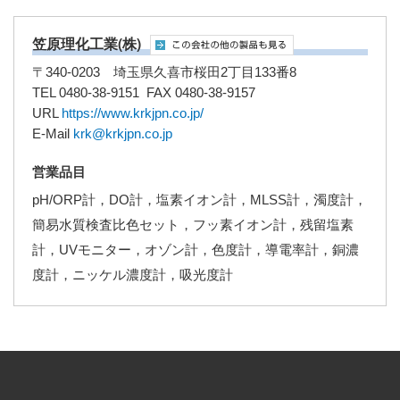
笠原理化工業(株)
〒340-0203 埼玉県久喜市桜田2丁目133番8
TEL 0480-38-9151 FAX 0480-38-9157
URL
https://www.krkjpn.co.jp/
E-Mail
krk@krkjpn.co.jp
営業品目
pH/ORP計，DO計，塩素イオン計，MLSS計，濁度計，
簡易水質検査比色セット，フッ素イオン計，残留塩素
計，UVモニター，オゾン計，色度計，導電率計，銅濃
度計，ニッケル濃度計，吸光度計