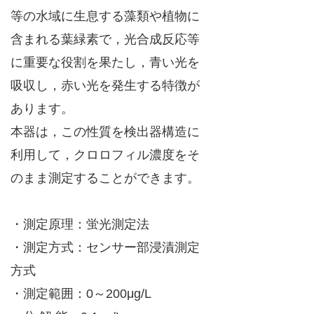
等の水域に生息する藻類や植物に
含まれる葉緑素で，光合成反応等
に重要な役割を果たし，青い光を
吸収し，赤い光を発生する特徴が
あります。
本器は，この性質を検出器構造に
利用して，クロロフィル濃度をそ
のまま測定することができます。
・測定原理：蛍光測定法
・測定方式：センサー部浸漬測定
方式
・測定範囲：0～200μg/L