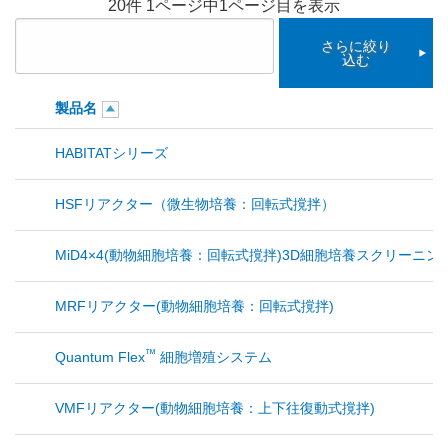
20件 1ページ中1ページ目を表示
さらに絞り
込む
製品名
HABITATシリーズ
HSFリアクター（微生物培養：回転式撹拌）
MiD4×4(動物細胞培養：回転式撹拌)3D細胞培養スクリーニ
MRFリアクター(動物細胞培養：回転式撹拌)
™
Quantum Flex
細胞増殖システム
VMFリアクター(動物細胞培養：上下往復動式撹拌)