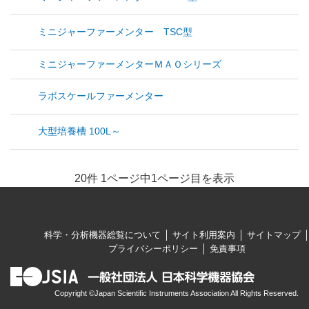
ミニジャーファーメンター TSC型
ミニジャーファーメンターＭＡＯシリーズ
ラボスケールファーメンター
大型培養槽 100L～
20件 1ページ中1ページ目を表示
科学・分析機器総覧について
サイト利用案内
サイトマップ
プライバシーポリシー
免責事項
Copyright ©Japan Scientific Instruments Association All Rights Reserved.