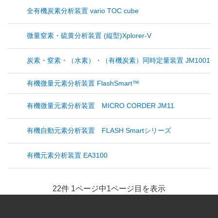
全有機炭素分析装置 vario TOC cube
微量窒素・硫黄分析装置 (縦型)Xplorer-V
炭素・窒素・（水素）・（有機炭素）同時定量装置 JM1001CN/H
有機微量元素分析装置 FlashSmart™
有機微量元素分析装置 MICRO CORDER JM11
有機自動元素分析装置 FLASH Smartシリーズ
有機元素分析装置 EA3100
22件 1ページ中1ページ目を表示