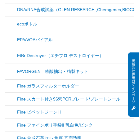
DNA/RNA合成試薬（GLEN RESEARCH ,Chemgenes,BIOCOM
ecoボトル
EPA/VOAバイアル
EtBr Destroyer（エチブロ デストロイヤー）
FAVORGEN 核酸抽出・精製キット
Fine ガラスフィルターホルダー
Fine スカート付き96穴PCRプレート/プレートシール
Fine ピペットジーンⅡ
Fine ファインポリ手袋II 乳白色/ピンク
Fine 合成石英セル 角底 五面透明