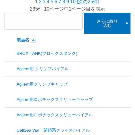
1
2
3
4
5
6
7
8
9
10
[次の25件]
235件 10ページ中1ページ目を表示
さらに絞り
込む
製品名
BROX-TANK(ブロックスタンク)
Agilent用 クリンプバイアル
Agilent用クリンプキャップ
Agilent用ロボチックスクリューキャップ
Agilent用ロボチックスクリューバイアル
CellSealVial 閉鎖系クライオバイアル