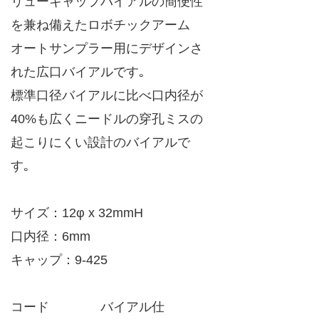
リューキャップバイアルの簡便性
を兼ね備えたロボチックアーム
オートサンプラー用にデザインさ
れた広口バイアルです｡
標準口径バイアルに比べ口内径が
40%も広くニードルの穿孔ミスの
起こりにくい設計のバイアルで
す｡
サイズ：12φ x 32mmH
口内径：6mm
キャップ：9-425
コード バイアル仕