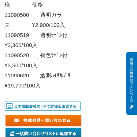
様 価格
11090500 透明ガラ
ス ¥2,900/100入
11090519 透明ﾗﾍﾞﾙ付
¥3,300/100入
11090520 褐色ﾗﾍﾞﾙ付
¥3,500/100入
11090620 透明ﾊｲﾘｶﾊﾞﾘ
¥19,700/100入