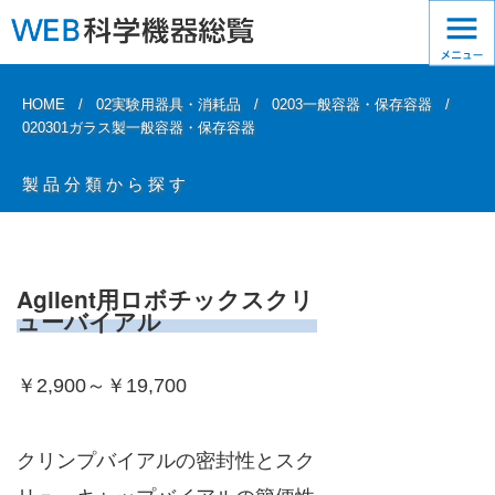
HOME
02実験用器具・消耗品
0203一般容器・保存容器
020301ガラス製一般容器・保存容器
製品分類から探す
Agilent用ロボチックスクリ
ューバイアル
￥2,900～￥19,700
クリンプバイアルの密封性とスク