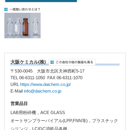
大阪ケミカル(株)
〒530-0045 大阪市北区天神西町5-17
TEL 06-6311-1050 FAX 06-6311-1070
URL
https://www.daichem.co.jp/
E-Mail
info@daichem.co.jp
営業品目
LAB用粉砕機，ACE GLASS
オートサンプラーバイアル(LPP,FNN等)，プラスチック
シリンジ，LC/GC消耗品各種