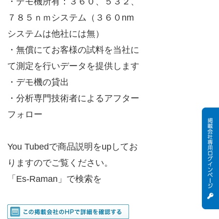
・デモ機所有：３６０、５３２、
７８５ｎｍシステム（３６０nm
システムは他社には無）
・無償にてお客様の試料を当社に
て測定を行いデータを提供します
・デモ機の貸出
・分析専門技術者によるアフター
フォロー
You Tubedで商品説明をupしてお
りますのでご覧ください。
「Es-Raman」で検索を