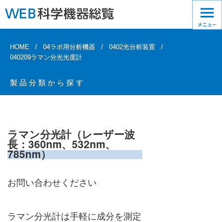
HOME
04ラボ用分析機器
0402光分析装置
040209ラマン分光光度計
製品分類から探す
ラマン分光計（レーザー波
長：360nm、532nm、
785nm）
お問い合わせください
ラマン分光計は手軽に成分を測定