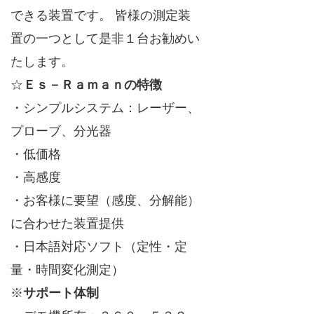
できる装置です。 皆様の測定装
置の一つとして是非１台お勧めい
たします。
☆
Ｅｓ－Ｒａｍａｎの特徴
・シンプルシステム：レーザー、
プローブ、分光器
・低価格
・高感度
・お客様に要望（感度、分解能）
に合わせた装置提供
・日本語対応ソフト（定性・定
量・時間変化測定）
※
サポート体制