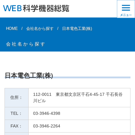
HOME
会社名から探す
日本電色工業(株)
会社名から探す
日本電色工業(株)
112-0011 東京都文京区千石4-45-17 千石長谷
住所：
川ビル
TEL：
03-3946-4398
FAX：
03-3946-2264