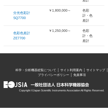
差計
￥1,800,000～
色彩
分光色彩計
計・色
SQ7700
差計
￥1,250,000～
色彩
色彩色差計
計・色
ZE7700
差計
科学・分析機器総覧について
サイト利用案内
サイトマップ
プライバシーポリシー
免責事項
Copyright ©Japan Scientific Instruments Association All Rights Reserved.