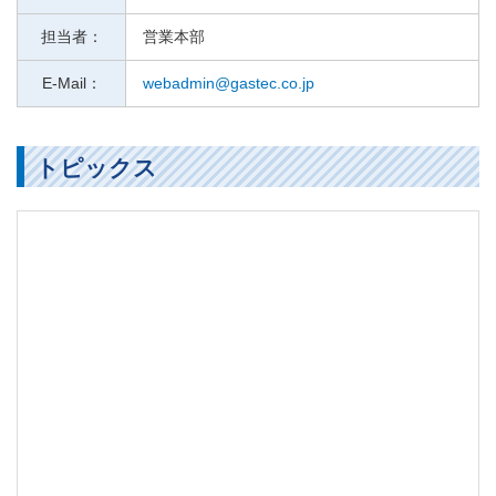
担当者：
営業本部
E-Mail：
webadmin@gastec.co.jp
トピックス