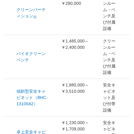
￥280,000
ンルー
クリーンパーテ
ム・ベ
ィション
ンチ及
Ⓡ
び付属
設備
￥1,485,000～
クリー
￥2,400,000
ンルー
バイオクリーン
ム・ベ
ベンチ
ンチ及
び付属
設備
￥1,880,000～
安全キ
傾斜型安全キャ
￥3,510,000
ャビネ
ビネット（BHC-
ット及
1310IIA2）
び付帯
設備
￥1,230,000～
安全キ
￥1,709,000
ャビネ
卓上安全キャビ