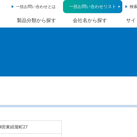
一括お問い合わせリスト
一括お問い合わせとは
検
製品分類から探す
会社名から探す
サイ
神田東紺屋町27