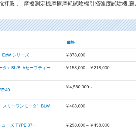
拌翼， 摩擦測定機摩擦摩耗試験機引掻強度試験機,歪み
価格
ExW シリーズ
￥878,000
）BL/BLhセーフティー
￥158,000～￥218,000
￥4,580,000～
E:40
・スリーワンモータ）BLW
￥408,000
ーズ TYPE:37i・
￥298,000～￥498,000