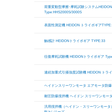
荷重変動型摩擦･摩耗試験システムHEIDO
Type:HHS2000S/3000S
表面性測定機 HEIDON トライボギアTYPE:
触感計 HEIDONトライボギア TYPE:33
往復摩耗試験機 HEIDONトライボギア Type
連続加重式引掻強度試験機 HEIDON トライボギ
ヘイドンスリーワンモータ エアモータ防爆
耐圧防爆撹拌機 ヘイドン スリーワンモータ 
汎用撹拌機（ヘイドン・スリーワンモータ）
BLhシリーズ