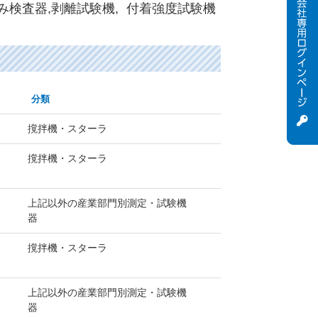
検査器,剥離試験機, 付着強度試験機
分類
撹拌機・スターラ
撹拌機・スターラ
上記以外の産業部門別測定・試験機
器
撹拌機・スターラ
上記以外の産業部門別測定・試験機
器