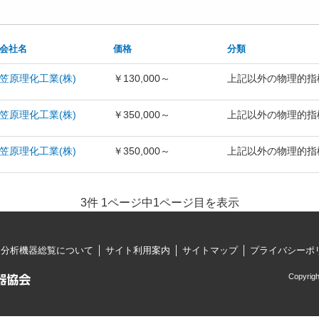
会社名
価格
分類
笠原理化工業(株)
￥130,000～
上記以外の物理的指
笠原理化工業(株)
￥350,000～
上記以外の物理的指
笠原理化工業(株)
￥350,000～
上記以外の物理的指
3件 1ページ中1ページ目を表示
・分析機器総覧について
サイト利用案内
サイトマップ
プライバシーポ
Copyrigh