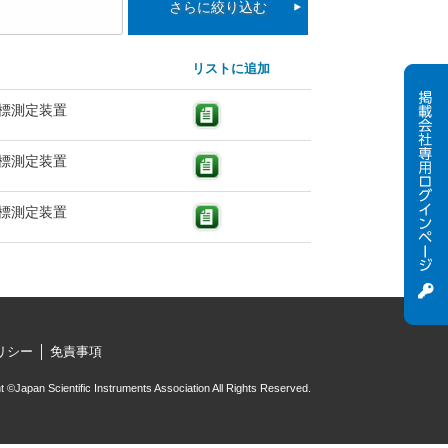
さらに絞り込む
リストに追加
標測定装置
標測定装置
標測定装置
リシー
免責事項
t ©Japan Scientific Instruments Association All Rights Reserved.