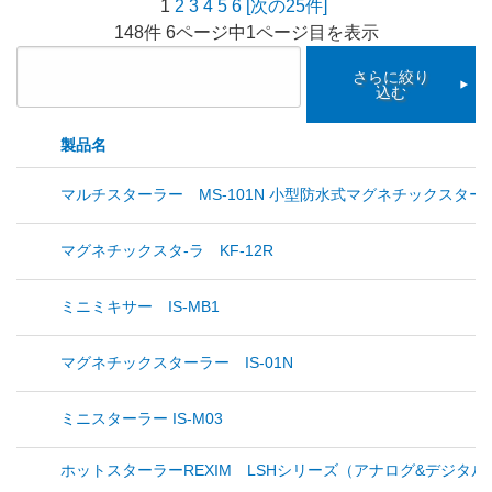
1
2
3
4
5
6
[次の25件]
148件 6ページ中1ページ目を表示
さらに絞り
込む
製品名
マルチスターラー MS-101N 小型防水式マグネチックスタ
マグネチックスタ-ラ KF-12R
ミニミキサー IS-MB1
マグネチックスターラー IS-01N
ミニスターラー IS-M03
ホットスターラーREXIM LSHシリーズ（アナログ&デジタル