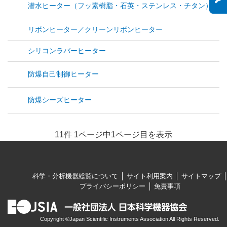
潜水ヒーター（フッ素樹脂・石英・ステンレス・チタン）
リボンヒーター／クリーンリボンヒーター
シリコンラバーヒーター
防爆自己制御ヒーター
防爆シーズヒーター
11件 1ページ中1ページ目を表示
科学・分析機器総覧について
サイト利用案内
サイトマップ
プライバシーポリシー
免責事項
Copyright ©Japan Scientific Instruments Association All Rights Reserved.