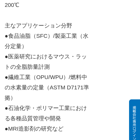
200℃
主なアプリケーション分野
●食品油脂（SFC）/製薬工業（水
分定量）
●医薬研究におけるマウス・ラッ
トの全脂肪量計測
●繊維工業（OPU/WPU）/燃料中
の水素量の定量（ASTM D7171準
拠）
●石油化学・ポリマー工業におけ
る各種品質管理や開発
●MRI造影剤の研究など