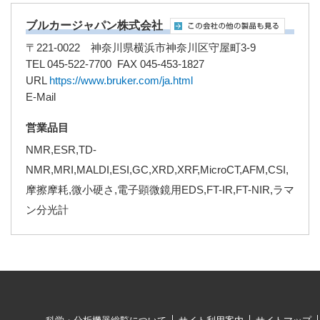
ブルカージャパン株式会社
〒221-0022 神奈川県横浜市神奈川区守屋町3-9
TEL 045-522-7700 FAX 045-453-1827
URL
https://www.bruker.com/ja.html
E-Mail
営業品目
NMR,ESR,TD-
NMR,MRI,MALDI,ESI,GC,XRD,XRF,MicroCT,AFM,CSI,
摩擦摩耗,微小硬さ,電子顕微鏡用EDS,FT-IR,FT-NIR,ラマ
ン分光計