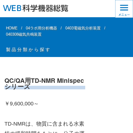
HOME
04ラボ用分析機器
0403電磁気分析装置
040308磁気共鳴装置
製品分類から探す
QC/QA用TD-NMR Minispec
シリーズ
￥9,600,000～
TD-NMRは、物質に含まれる水素