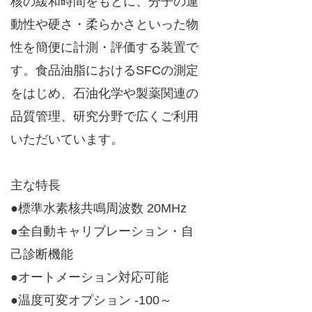
核の緩和時間をもとに、分子の運
動性や硬さ・柔らかさといった物
性を簡便に計測・評価する装置で
す。食品油脂におけるSFCの測定
をはじめ、石油化学や製薬関連の
品質管理、研究分野で広くご利用
いただいています。
主な特長
●標準水素核共鳴周波数 20MHz
●全自動キャリブレーション・自
己診断機能
●オートメーション対応可能
●温度可変オプション -100～