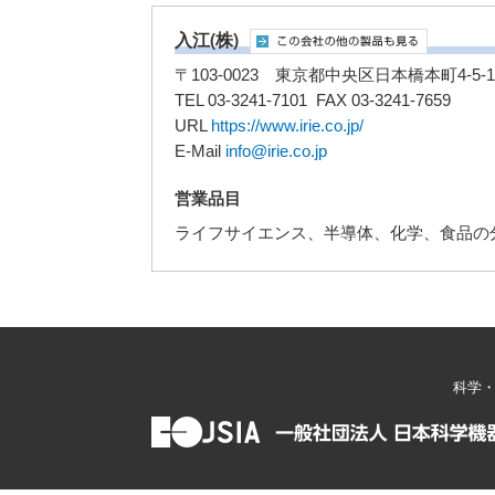
入江(株)
〒103-0023 東京都中央区日本橋本町4-5-1
TEL 03-3241-7101 FAX 03-3241-7659
URL
https://www.irie.co.jp/
E-Mail
info@irie.co.jp
営業品目
ライフサイエンス、半導体、化学、食品の
科学