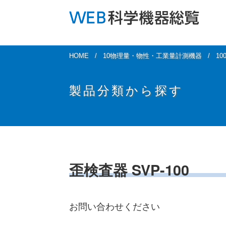
HOME
10物理量・物性・工業量計測機器
1
製品分類から探す
歪検査器 SVP-100
お問い合わせください