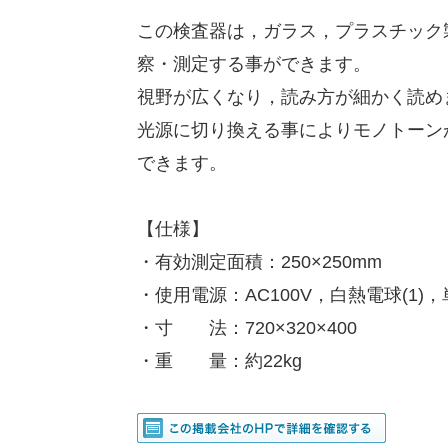
この検査器は，ガラス，プラスチック
察・測定する事ができます。
視野が広くなり，読み方が細かく読め
光源に切り換える事によりモノトーン
できます。
【仕様】
・有効測定面積：250×250mm
・使用電源：AC100V，白熱電球(1)，
・寸 法：720×320×400
・重 量：約22kg