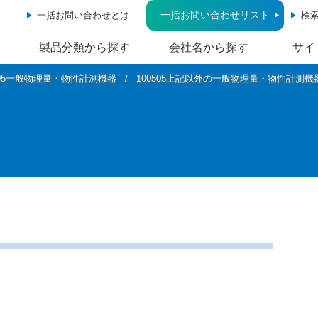
一括お問い合わせリスト
一括お問い合わせとは
検
製品分類から探す
会社名から探す
サイ
005一般物理量・物性計測機器
100505上記以外の一般物理量・物性計測機