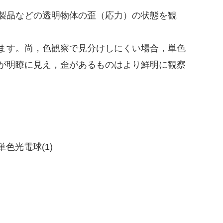
製品などの透明物体の歪（応力）の状態を観
ます。尚，色観察で見分けしにくい場合，単色
が明瞭に見え，歪があるものはより鮮明に観察
単色光電球(1)