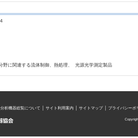
4
分野に関連する流体制御、熱処理、 光源光学測定製品
・分析機器総覧について
サイト利用案内
サイトマップ
プライバシーポ
Copyrigh