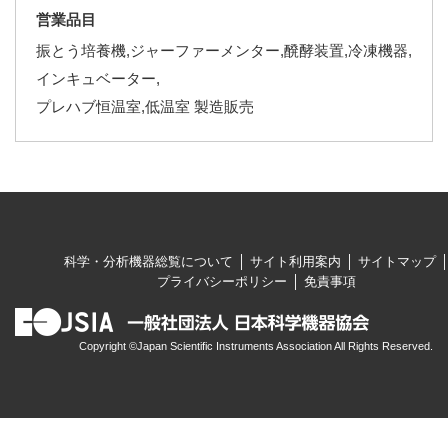
営業品目
振とう培養機,ジャーファーメンター,醗酵装置,冷凍機器,
インキュベーター,
プレハブ恒温室,低温室 製造販売
科学・分析機器総覧について
サイト利用案内
サイトマップ
プライバシーポリシー
免責事項
Copyright ©Japan Scientific Instruments Association All Rights Reserved.