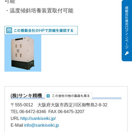
可能
・温度傾斜培養装置取付可能
(株)サンキ精機
〒555-0012 大阪府大阪市西淀川区御幣島2-8-32
TEL 06-6472-8346 FAX 06-6475-3207
URL
http://sankiseiki.jp/
E-Mail
info@sankiseiki.jp