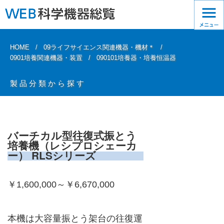
HOME
09ライフサイエンス関連機器・機材＊
0901培養関連機器・装置
090101培養器・培養恒温器
製品分類から探す
バーチカル型往復式振とう
培養機（レシプロシェーカ
ー） RLSシリーズ
￥1,600,000～￥6,670,000
本機は大容量振とう架台の往復運