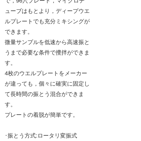
で，96穴プレート，マイクロチ
ューブはもとより，ディープウエ
ルプレートでも充分ミキシングが
できます。
微量サンプルを低速から高速振と
うまで必要な条件で攪拌ができま
す。
4枚のウエルプレートをメーカー
が違っても，個々に確実に固定し
て長時間の振とう混合ができま
す。
プレートの着脱が簡単です。
･振とう方式:ロータリ変振式