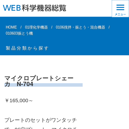
HOME
01理化学機器
0106撹拌・振とう・混合機器
010603振とう機
製品分類から探す
マイクロプレートシェー
カ N-704
￥165,000～
プレートのセットがワンタッチ