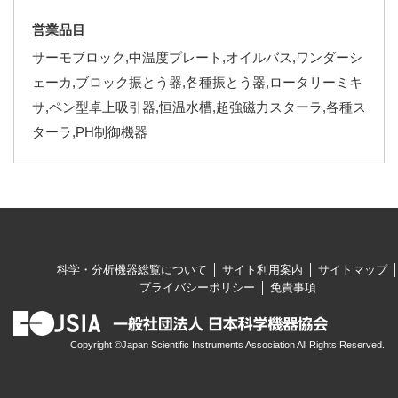
営業品目
サーモブロック,中温度プレート,オイルバス,ワンダーシ
ェーカ,ブロック振とう器,各種振とう器,ロータリーミキ
サ,ペン型卓上吸引器,恒温水槽,超強磁力スターラ,各種ス
ターラ,PH制御機器
科学・分析機器総覧について
サイト利用案内
サイトマップ
プライバシーポリシー
免責事項
Copyright ©Japan Scientific Instruments Association All Rights Reserved.