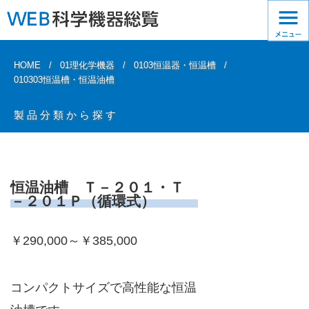
HOME
01理化学機器
0103恒温器・恒温槽
010303恒温槽・恒温油槽
製品分類から探す
恒温油槽 Ｔ－２０１・Ｔ
－２０１Ｐ（循環式）
￥290,000～￥385,000
コンパクトサイズで高性能な恒温