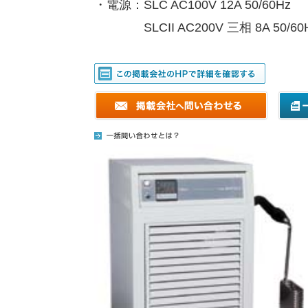
・電源：SLC AC100V 12A 50/60Hz
SLCII AC200V 三相 8A 50/60