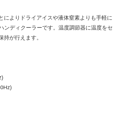
とによりドライアイスや液体窒素よりも手軽に
用ハンディクーラーです。温度調節器に温度をセ
保持が行えます。
)
Hz)