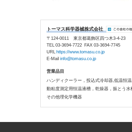
トーマス科学器械株式会社
〒124-0011 東京都葛飾区四つ木3-4-23
TEL 03-3694-7722 FAX 03-3694-7745
URL
https://www.tomasu.co.jp
E-Mail
info@tomasu.co.jp
営業品目
ハンディクーラー，投込式冷却器,低温恒
動粘度測定用恒温液槽，乾燥器，振とう水
その他理化学機器