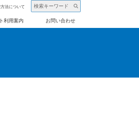
索方法について
ト利用案内
お問い合わせ