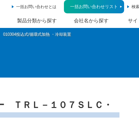
一括お問い合わせリスト
一括お問い合わせとは
検
製品分類から探す
会社名から探す
サイ
010304投込式/循環式加熱 ・冷却装置
ー ＴＲＬ－１０７ＳＬＣ・