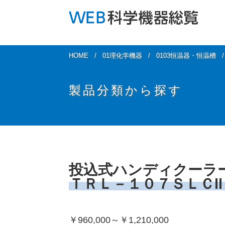
HOME
01理化学機器
0103恒温器・恒温槽
製品分類から探す
投込式ハンディクーラ
ＴＲＬ－１０７ＳＬＣⅡ
￥960,000～￥1,210,000