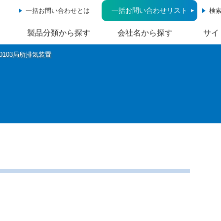
一括お問い合わせリスト
一括お問い合わせとは
検
製品分類から探す
会社名から探す
サイ
30103局所排気装置