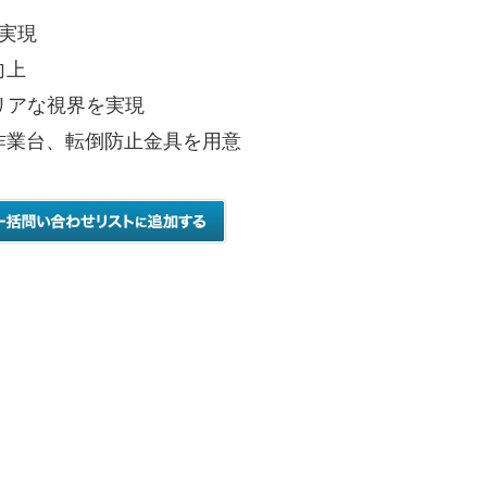
実現
向上
クリアな視界を実現
作業台、転倒防止金具を用意