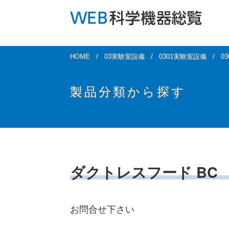
HOME
03実験室設備
0301実験室設備
0
製品分類から探す
ダクトレスフード BC
お問合せ下さい