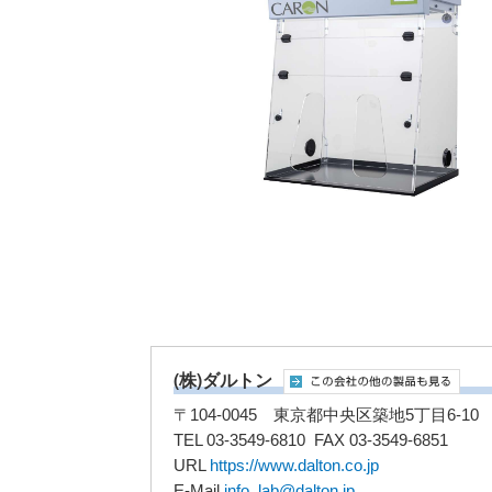
(株)ダルトン
〒104-0045 東京都中央区築地5丁目6-
TEL 03-3549-6810 FAX 03-3549-6851
URL
https://www.dalton.co.jp
E-Mail
info_lab@dalton.jp