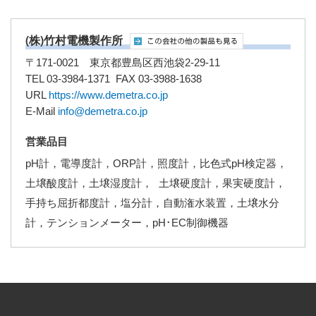
(株)竹村電機製作所
〒171-0021 東京都豊島区西池袋2-29-11
TEL 03-3984-1371 FAX 03-3988-1638
URL
https://www.demetra.co.jp
E-Mail
info@demetra.co.jp
営業品目
pH計，電導度計，ORP計，照度計，比色式pH検定器，
土壌酸度計，土壌湿度計， 土壌硬度計，果実硬度計，
手持ち屈折都度計，塩分計，自動潅水装置，土壌水分
計，テンションメーター，pH･EC制御機器