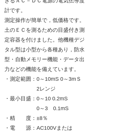
きるＡＣ－ＤＣ電源の電気伝導度
計です。
測定操作が簡単で，低価格です。
土のＥＣを測るための目盛付き測
定容器を付けました。他機種デジ
タル型は小型から各種あり，防水
型・自動メモリー機能・データ出
力などの機能を備えています。
・測定範囲：0～10mS 0～3mＳ
2レンジ
・最小目盛：0～10 0.2mS
0～3 0.1mS
・精 度：±8％
・電 源：AC100Vまたは