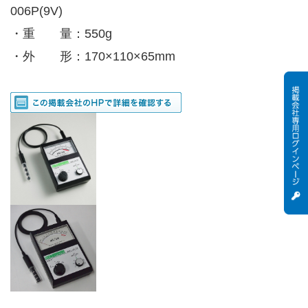
006P(9V)
・重 量：550g
・外 形：170×110×65mm