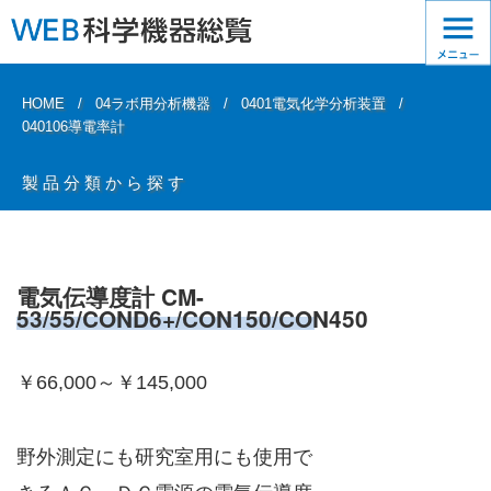
HOME
04ラボ用分析機器
0401電気化学分析装置
040106導電率計
製品分類から探す
電気伝導度計 CM-
53/55/COND6+/CON150/CON450
￥66,000～￥145,000
野外測定にも研究室用にも使用で