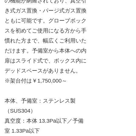
の機能が網羅されており、真空引
き式ガス置換・パージ式ガス置換
ともに可能です。グローブボック
スを初めてご使用になる方から手
慣れた方まで、幅広くご利用いた
だけます。予備室から本体への内
扉はスライド式で、ボックス内に
デッドスペースがありません。
※架台付は￥1,750,000～
本体、予備室：ステンレス製
（SUS304）
真空度：本体 13.3Pa以下／予備
室 1.33Pa以下