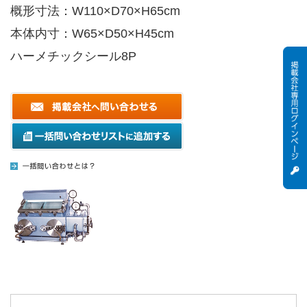
概形寸法：W110×D70×H65cm
本体内寸：W65×D50×H45cm
ハーメチックシール8P