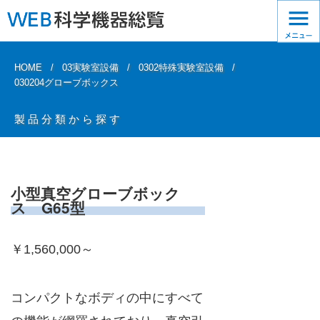
HOME
03実験室設備
0302特殊実験室設備
030204グローブボックス
製品分類から探す
小型真空グローブボック
ス G65型
￥1,560,000～
コンパクトなボディの中にすべて