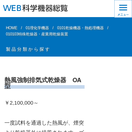
HOME
01理化学機器
0101乾燥機器・熱処理機器
010103特殊乾燥器・産業用乾燥装置
製品分類から探す
熱風強制排気式乾燥器 OA
型
￥2,100,000～
一度試料を通過した熱風が、煙突