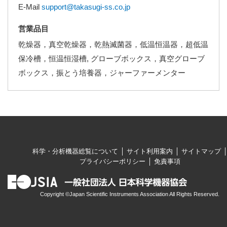
E-Mail
support@takasugi-ss.co.jp
営業品目
乾燥器，真空乾燥器，乾熱滅菌器，低温恒温器，超低温
保冷槽，恒温恒湿槽, グローブボックス，真空グローブ
ボックス，振とう培養器，ジャーファーメンター
科学・分析機器総覧について
サイト利用案内
サイトマップ
プライバシーポリシー
免責事項
Copyright ©Japan Scientific Instruments Association All Rights Reserved.