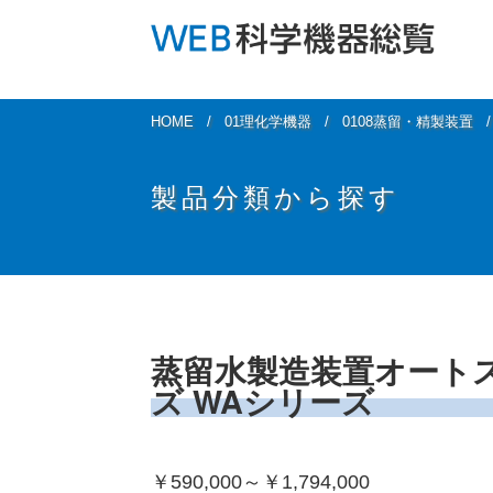
HOME
01理化学機器
0108蒸留・精製装置
製品分類から探す
蒸留水製造装置オートスチ
ズ WAシリーズ
￥590,000～￥1,794,000