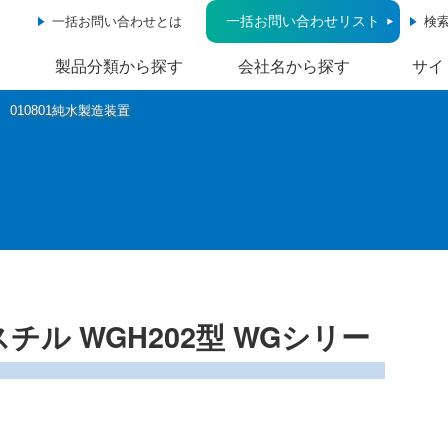
一括お問い合わせリスト
一括お問い合わせとは
検
製品分類から探す
会社名から探す
サイ
010801純水製造装置
ル WGH202型 WGシリー