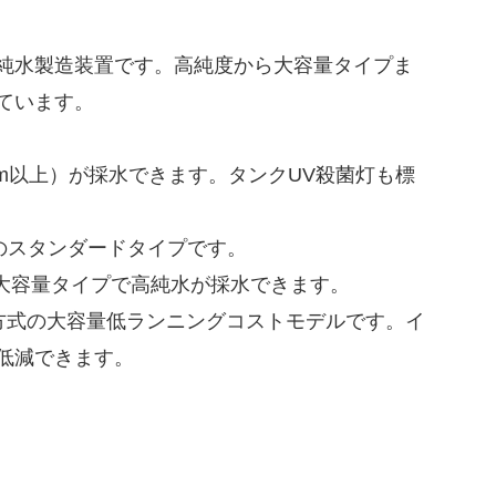
純水製造装置です。高純度から大容量タイプま
ています。
・cm以上）が採水できます。タンクUV殺菌灯も標
レベルのスタンダードタイプです。
留の大容量タイプで高純水が採水できます。
ン交換方式の大容量低ランニングコストモデルです。イ
低減できます。