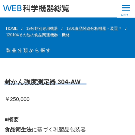
HOME
12分野別専用機器
1201食品関連分析機器・装置＊
120104その他の食品関連機器・機材
製品分類から探す
封かん強度測定器 304-AW
￥250,000
■概要
食品衛生法
に基づく乳製品包装容