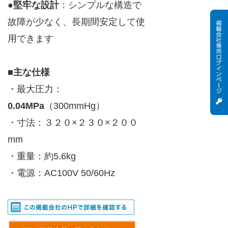
●
堅牢な設計
：シンプルな構造で
故障が少なく、長期間安定して使
用できます
■主な仕様
・最大圧力：
0.04MPa
（300mmHg）
・寸法：３２０×２３０×２００
mm
・重量：約5.6kg
・電源：AC100V 50/60Hz