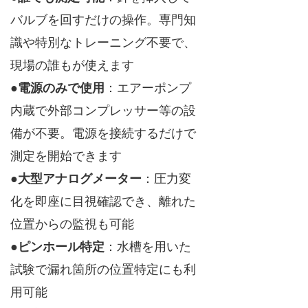
バルブを回すだけの操作。専門知
識や特別なトレーニング不要で、
現場の誰もが使えます
●
電源のみで使用
：エアーポンプ
内蔵で外部コンプレッサー等の設
備が不要。電源を接続するだけで
測定を開始できます
●
大型アナログメーター
：圧力変
化を即座に目視確認でき、離れた
位置からの監視も可能
●
ピンホール特定
：水槽を用いた
試験で漏れ箇所の位置特定にも利
用可能