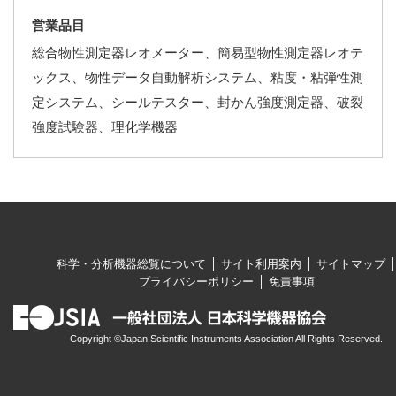
営業品目
総合物性測定器レオメーター、簡易型物性測定器レオテ
ックス、物性データ自動解析システム、粘度・粘弾性測
定システム、シールテスター、封かん強度測定器、破裂
強度試験器、理化学機器
科学・分析機器総覧について
サイト利用案内
サイトマップ
プライバシーポリシー
免責事項
Copyright ©Japan Scientific Instruments Association All Rights Reserved.