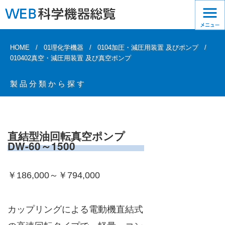
HOME
01理化学機器
0104加圧・減圧用装置 及びポンプ
010402真空・減圧用装置 及び真空ポンプ
製品分類から探す
直結型油回転真空ポンプ
DW-60～1500
￥186,000～￥794,000
カップリングによる電動機直結式