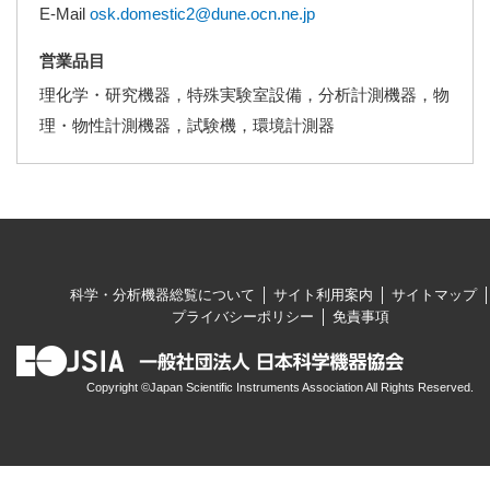
E-Mail
osk.domestic2@dune.ocn.ne.jp
営業品目
理化学・研究機器，特殊実験室設備，分析計測機器，物
理・物性計測機器，試験機，環境計測器
科学・分析機器総覧について
サイト利用案内
サイトマップ
プライバシーポリシー
免責事項
Copyright ©Japan Scientific Instruments Association All Rights Reserved.