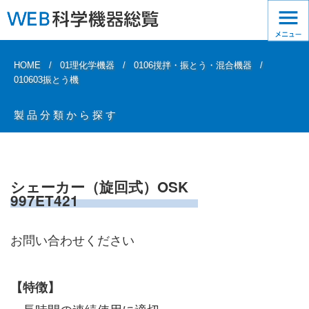
HOME
01理化学機器
0106撹拌・振とう・混合機器
010603振とう機
製品分類から探す
シェーカー（旋回式）OSK
997ET421
お問い合わせください
【特徴】