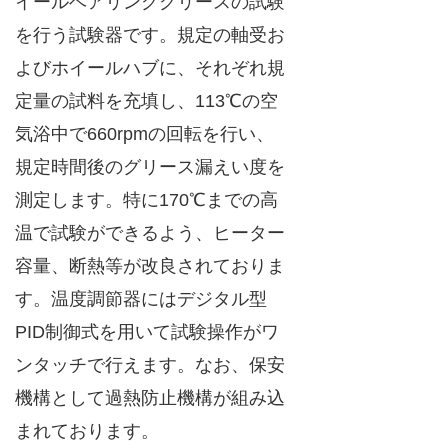
イールベアリンググリースの試験
を行う試験器です。規定の軸受お
よびホイールハブに、それぞれ規
定量の試料を充填し、113℃の空
気浴中で660rpmの回転を行い、
規定時間後のグリース漏えい度を
測定します。特に170℃までの高
温で試験ができるよう、ヒーター
容量、断熱等が改良されておりま
す。温度調節器にはデジタル型
PID制御式を用いて試験操作がワ
ンタッチで行えます。なお、保安
機構として過熱防止機構が組み込
まれております。