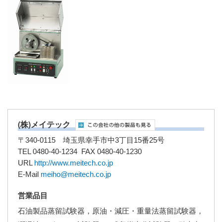
(株)メイテック
〒340-0115 埼玉県幸手市中3丁目15番25号
TEL 0480-40-1234 FAX 0480-40-1230
URL
http://www.meitech.co.jp
E-Mail
meiho@meitech.co.jp
営業品目
石油製品蒸留試験器，原油・減圧・重量法蒸留試験器，