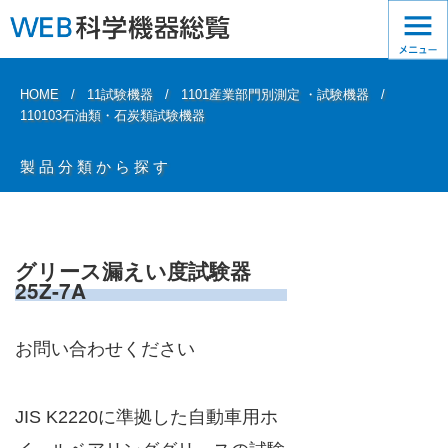
HOME
11試験機器
1101産業部門別測定 ・試験機器
110103石油類・石炭類試験機器
製品分類から探す
グリース漏えい度試験器
25Z-7A
お問い合わせください
JIS K2220に準拠した自動車用ホ