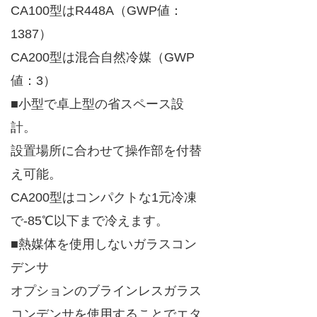
CA100型はR448A（GWP値：
1387）
CA200型は混合自然冷媒（GWP
値：3）
■小型で卓上型の省スペース設
計。
設置場所に合わせて操作部を付替
え可能。
CA200型はコンパクトな1元冷凍
で-85℃以下まで冷えます。
■熱媒体を使用しないガラスコン
デンサ
オプションのブラインレスガラス
コンデンサを使用することでエタ