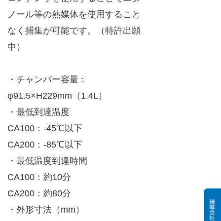
ノール等の熱媒体を使用すること
なく捕集が可能です。（特許出願
中）
・チャンバー容量：
φ91.5×H229mm（1.4L）
・最低到達温度
CA100：-45℃以下
CA200：-85℃以下
・最低温度到達時間
CA100：約10分
CA200：約80分
・外形寸法（mm）