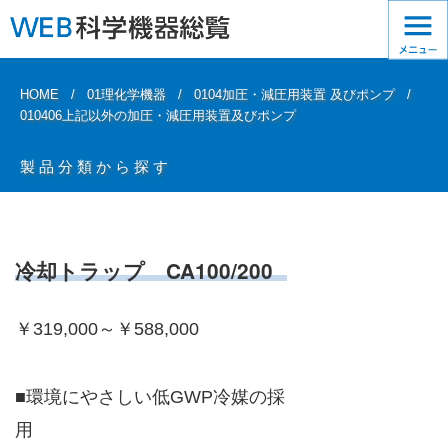
HOME
01理化学機器
0104加圧・減圧用装置 及びポンプ
010406上記以外の加圧・減圧用装置及びポンプ
製品分類から探す
冷却トラップ CA100/200
￥319,000～￥588,000
■環境にやさしい低GWP冷媒の採
用