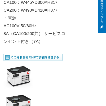
CA100：W445×D300×H317
CA200：W490×D410×H377
・電源
AC100V 50/60Hz
8A（CA100/200共） サービスコ
ンセント付き（7A）