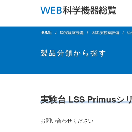
HOME
03実験室設備
0301実験室設備
0
製品分類から探す
実験台 LSS Primus
お問い合わせください