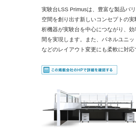
実験台LSS Primusは、豊富な製
空間を創り出す新しいコンセプトの実
析機器が実験台を中心につながり、効
間を実現します。また、パネルユニッ
などのレイアウト変更にも柔軟に対応