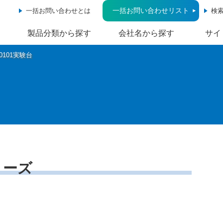
一括お問い合わせリスト
一括お問い合わせとは
検
製品分類から探す
会社名から探す
サイ
30101実験台
シリーズ