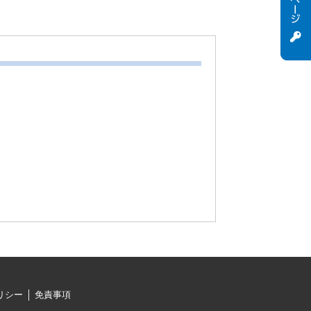
リシー
免責事項