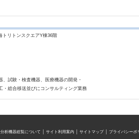
 晴海トリトンスクエアY棟36階
器、試験・検査機器、医療機器の開発・
工・総合移送並びにコンサルティング業務
・分析機器総覧について
サイト利用案内
サイトマップ
プライバシーポ