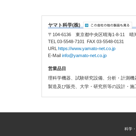
ヤマト科学(株)
〒104-6136 東京都中央区晴海1-8-11
TEL 03-5548-7101 FAX 03-5548-0131
URL
https://www.yamato-net.co.jp
E-Mail
info@yamato-net.co.jp
営業品目
理科学機器、試験研究設備、分析・計測機
製造及び販売、大学・研究所等の設計・施
科学