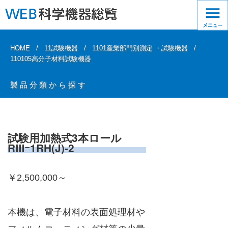
HOME
11試験機器
1101産業部門別測定 ・試験機器
110105高分子材料試験機器
製品分類から探す
試験用加熱式3本ロール
RⅢｰ1RH(J)-2
￥2,500,000～
本機は、電子材料の表面処理材や