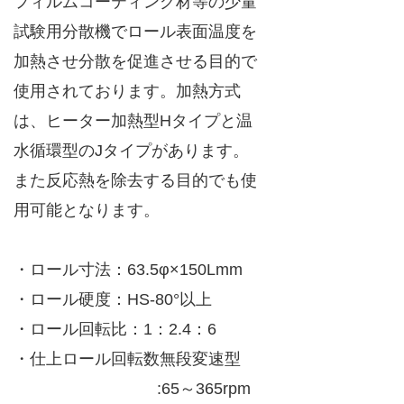
フィルムコーティング材等の少量
試験用分散機でロール表面温度を
加熱させ分散を促進させる目的で
使用されております。加熱方式
は、ヒーター加熱型Hタイプと温
水循環型のJタイプがあります。
また反応熱を除去する目的でも使
用可能となります。
・ロール寸法：63.5φ×150Lmm
・ロール硬度：HS-80°以上
・ロール回転比：1：2.4：6
・仕上ロール回転数無段変速型
:65～365rpm