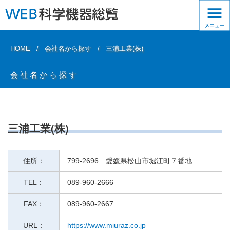
HOME
会社名から探す
三浦工業(株)
会社名から探す
三浦工業(株)
住所：
799-2696 愛媛県松山市堀江町７番地
TEL：
089-960-2666
FAX：
089-960-2667
URL：
https://www.miuraz.co.jp