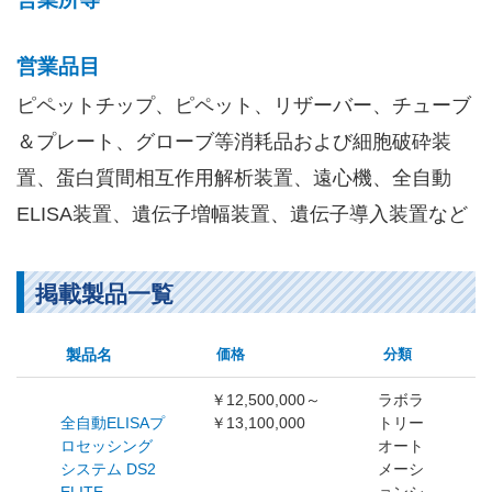
営業品目
ピペットチップ、ピペット、リザーバー、チューブ
＆プレート、グローブ等消耗品および細胞破砕装
置、蛋白質間相互作用解析装置、遠心機、全自動
ELISA装置、遺伝子増幅装置、遺伝子導入装置など
掲載製品一覧
製品名
価格
分類
￥12,500,000～
ラボラ
全自動ELISAプ
￥13,100,000
トリー
ロセッシング
オート
システム DS2
メーシ