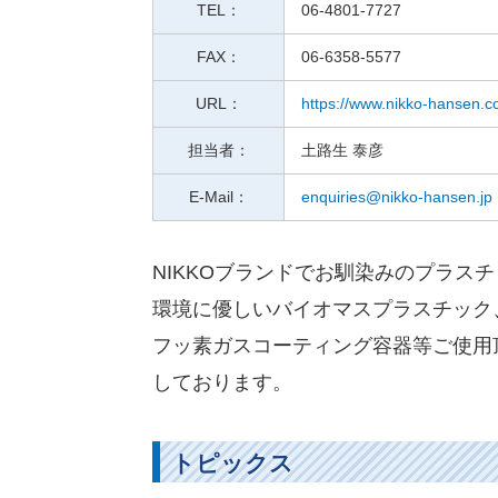
TEL：
06-4801-7727
FAX：
06-6358-5577
URL：
https://www.nikko-hansen.
担当者：
土路生 泰彦
E-Mail：
enquiries@nikko-hansen.jp
NIKKOブランドでお馴染みのプラス
環境に優しいバイオマスプラスチック
フッ素ガスコーティング容器等ご使用
しております。
トピックス