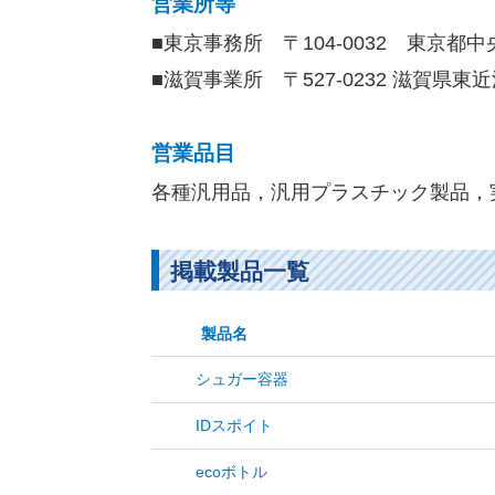
営業所等
■東京事務所 〒104-0032 東京都中
■滋賀事業所 〒527-0232 滋賀県東近
営業品目
各種汎用品，汎用プラスチック製品，
掲載製品一覧
製品名
シュガー容器
IDスポイト
ecoボトル