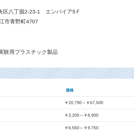
央区八丁掘2-23-1 エンパイア5Ｆ
江市青野町4707
実験用プラスチック製品
価格
￥20,790～￥67,500
￥3,200～￥8,900
￥6,560～￥9,750