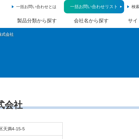
一括お問い合わせリスト
一括お問い合わせとは
検
製品分類から探す
会社名から探す
サイ
株式会社
式会社
天満4-15-5