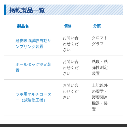
掲載製品一覧
製品名
価格
分類
お問い合
クロマト
経皮吸収試験自動サ
わせくだ
グラフ
ンプリング装置
さい
お問い合
粘度・粘
ボールタック測定装
わせくだ
弾性測定
置
さい
装置
お問い合
上記以外
わせくだ
の薬学・
ラボ用マルチコータ
さい
製薬関連
ー（試験塗工機）
機器・装
置