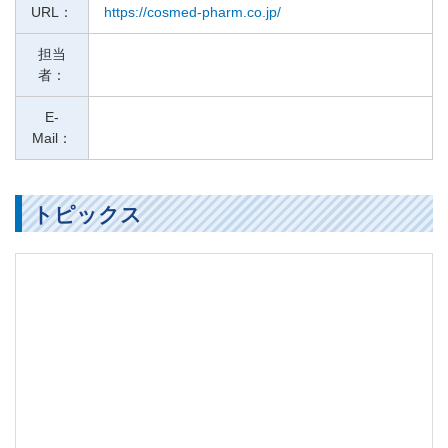
URL：
https://cosmed-pharm.co.jp/
担当
者：
E-
Mail：
トピックス