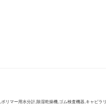
,ポリマー用水分計,除湿乾燥機,ゴム検査機器,キャピラ