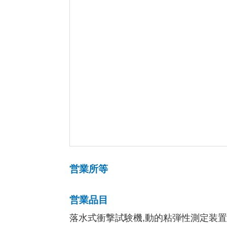
営業所等
営業品目
落水式衝撃試験機,動的粘弾性測定装置