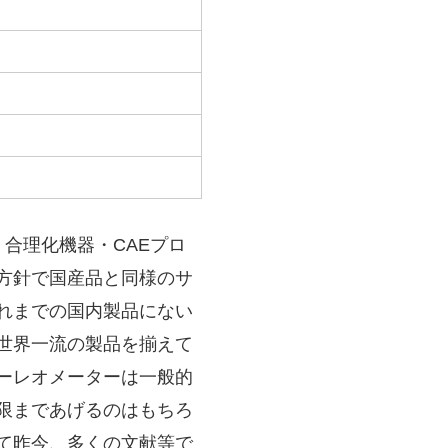
・合理化機器・CAEプロ
方針で国産品と同様のサ
れまでの国内製品にない
世界一流の製品を揃えて
ーレオメーターは一般的
限まであげるのはもちろ
て昨今、多くの文献等で