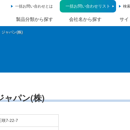
一括お問い合わせリスト
一括お問い合わせとは
検
製品分類から探す
会社名から探す
サイ
ジャパン(株)
ャパン(株)
咲7-22-7