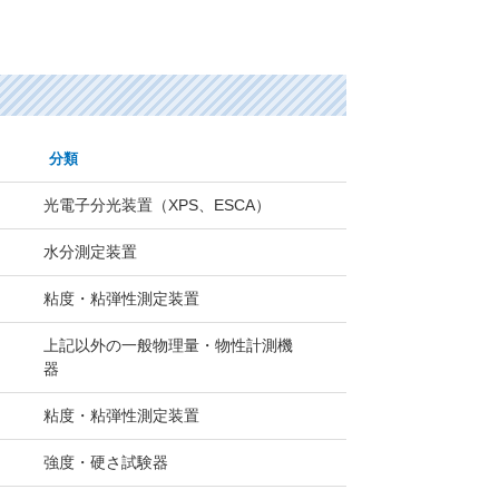
分類
光電子分光装置（XPS、ESCA）
水分測定装置
粘度・粘弾性測定装置
上記以外の一般物理量・物性計測機
器
粘度・粘弾性測定装置
強度・硬さ試験器