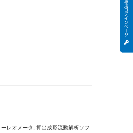
リーレオメータ, 押出成形流動解析ソフ