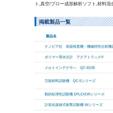
ト,真空/ブロー成形解析ソフト,材料混
掲載製品一覧
製品名
ナノビア社 表面検査機・機械特性分析機
ポリマー用水分計 アクアトラックV
メルトインデクサ― QC-652B
万能材料試験機 QC-5シリーズ
動的粘弾性試験機 EPLEXORシリーズ
計装化落錘式衝撃試験機 IMシリーズ