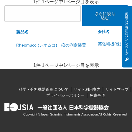
1件 1ページ中1ページ目を表示
さらに絞り
込む
製品名
会社名
英弘精機(株)
Rheomuco (レオムコ) 痰の測定装置
1件 1ページ中1ページ目を表示
科学・分析機器総覧について
サイト利用案内
サイトマップ
プライバシーポリシー
免責事項
Copyright ©Japan Scientific Instruments Association All Rights Reserved.