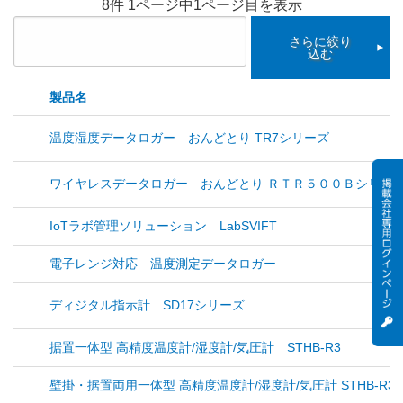
8件 1ページ中1ページ目を表示
さらに絞り
込む
製品名
温度湿度データロガー おんどとり TR7シリーズ
ワイヤレスデータロガー おんどとり ＲＴＲ５００Ｂシリー
IoTラボ管理ソリューション LabSVIFT
電子レンジ対応 温度測定データロガー
ディジタル指示計 SD17シリーズ
据置一体型 高精度温度計/湿度計/気圧計 STHB-R3
壁掛・据置両用一体型 高精度温度計/湿度計/気圧計 STHB-R3