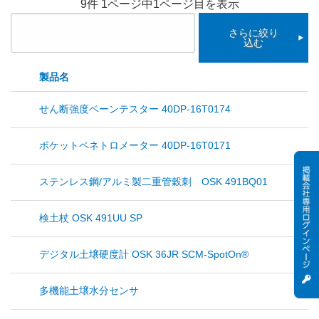
9件 1ページ中1ページ目を表示
さらに絞り
込む
製品名
せん断強度ベーンテスター 40DP-16T0174
ポケットペネトロメーター 40DP-16T0171
ステンレス鋼/アルミ製二重管穀刺 OSK 491BQ01
検土杖 OSK 491UU SP
デジタル土壌硬度計 OSK 36JR SCM-SpotOn®
多機能土壌水分センサ