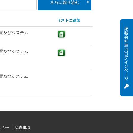
さらに絞り込む
リストに追加
置及びシステム
置及びシステム
置及びシステム
リシー
免責事項