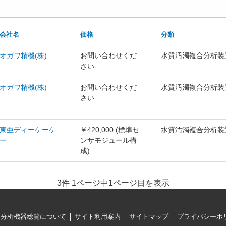
会社名
価格
分類
オガワ精機(株)
お問い合わせくだ
水質汚濁複合分析装
さい
オガワ精機(株)
お問い合わせくだ
水質汚濁複合分析装
さい
東亜ディーケーケ
￥420,000 (標準セ
水質汚濁複合分析装
ー
ンサモジュール構
成)
3件 1ページ中1ページ目を表示
・分析機器総覧について
サイト利用案内
サイトマップ
プライバシーポ